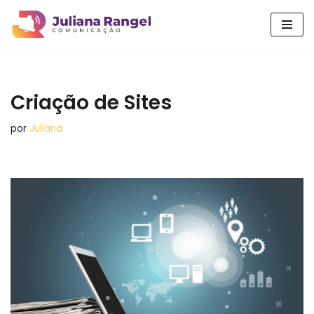
Pular
para
o
conteúdo
Criação de Sites
por
Juliana