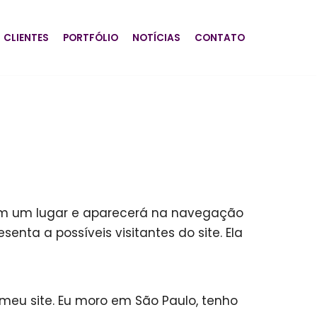
CLIENTES
PORTFÓLIO
NOTÍCIAS
CONTATO
 em um lugar e aparecerá na navegação
ta a possíveis visitantes do site. Ela
o meu site. Eu moro em São Paulo, tenho