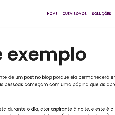
HOME
QUEM SOMOS
SOLUÇÕES
e exemplo
rente de um post no blog porque ela permanecerá
tas pessoas começam com uma página que as apresen
ta durante o dia, ator aspirante à noite, e este é 