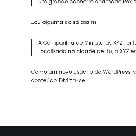
um grande cachorro chamado Rex e 
…ou alguma coisa assim:
A Companhia de Miniaturas XYZ foi f
Localizada na cidade de Itu, a XYZ
Como um novo usuário do WordPress, v
conteúdo. Divirta-se!