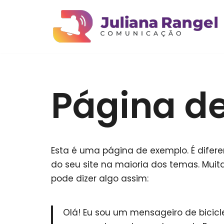
Pular
para
o
conteúdo
Página d
Esta é uma página de exemplo. É dife
do seu site na maioria dos temas. Mui
pode dizer algo assim:
Olá! Eu sou um mensageiro de bicicle