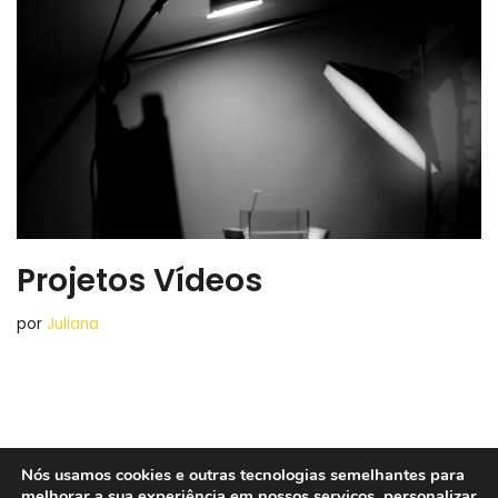
Projetos Vídeos
por
Juliana
Nós usamos cookies e outras tecnologias semelhantes para
melhorar a sua experiência em nossos serviços, personalizar