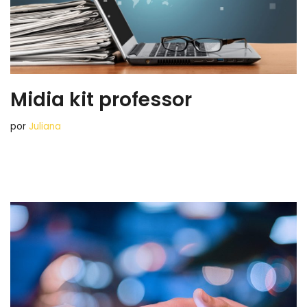
Midia kit professor
por
Juliana