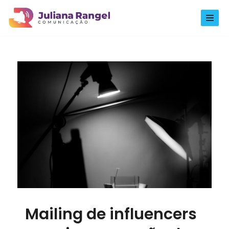
Pular
para
o
conteúdo
Mailing de influencers