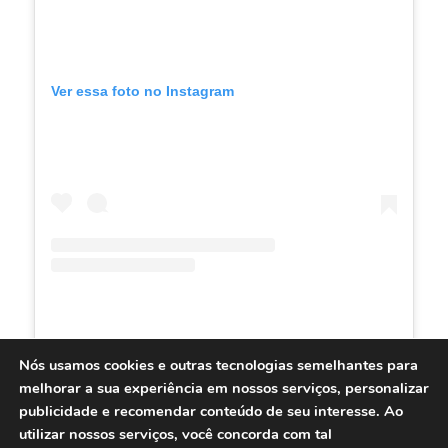
Ver essa foto no Instagram
Uma publicação compartilhada por Juliana Rangel Comunicação (@julianarangelcomunicacao)
Nós usamos cookies e outras tecnologias semelhantes para
melhorar a sua experiência em nossos serviços, personalizar
publicidade e recomendar conteúdo de seu interesse. Ao
utilizar nossos serviços, você concorda com tal